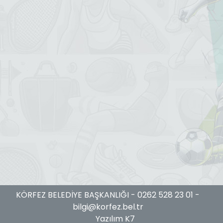
KÖRFEZ BELEDİYE BAŞKANLIĞI -
0262 528 23 01
-
bilgi@korfez.bel.tr
Yazılım K7