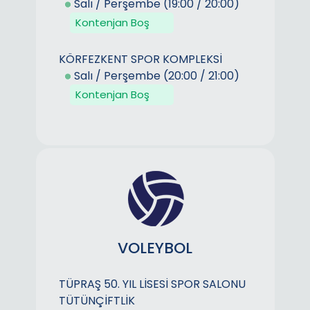
Salı / Perşembe (19:00 / 20:00)
Kontenjan Boş
KÖRFEZKENT SPOR KOMPLEKSİ
Salı / Perşembe (20:00 / 21:00)
Kontenjan Boş
VOLEYBOL
TÜPRAŞ 50. YIL LİSESİ SPOR SALONU
TÜTÜNÇİFTLİK