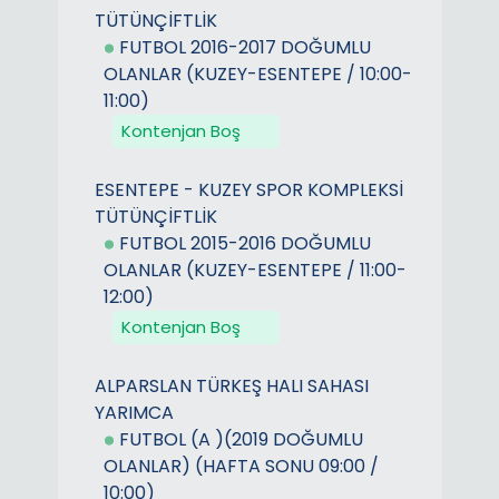
TÜTÜNÇİFTLİK
FUTBOL 2016-2017 DOĞUMLU
OLANLAR (KUZEY-ESENTEPE / 10:00-
11:00)
Kontenjan Boş
ESENTEPE - KUZEY SPOR KOMPLEKSİ
TÜTÜNÇİFTLİK
FUTBOL 2015-2016 DOĞUMLU
OLANLAR (KUZEY-ESENTEPE / 11:00-
12:00)
Kontenjan Boş
ALPARSLAN TÜRKEŞ HALI SAHASI
YARIMCA
FUTBOL (A )(2019 DOĞUMLU
OLANLAR) (HAFTA SONU 09:00 /
10:00)