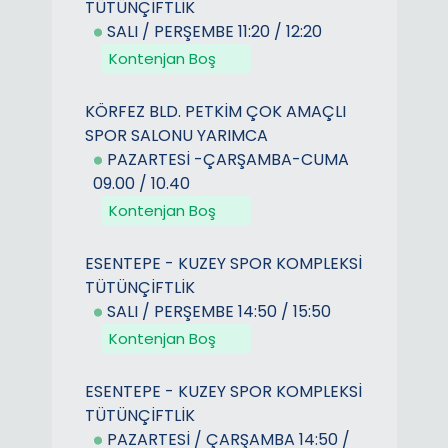
TÜTÜNÇİFTLİK
SALI / PERŞEMBE 11:20 / 12:20
Kontenjan Boş
KÖRFEZ BLD. PETKİM ÇOK AMAÇLI
SPOR SALONU YARIMCA
PAZARTESİ -ÇARŞAMBA-CUMA
09.00 / 10.40
Kontenjan Boş
ESENTEPE - KUZEY SPOR KOMPLEKSİ
TÜTÜNÇİFTLİK
SALI / PERŞEMBE 14:50 / 15:50
Kontenjan Boş
ESENTEPE - KUZEY SPOR KOMPLEKSİ
TÜTÜNÇİFTLİK
PAZARTESİ / ÇARŞAMBA 14:50 /