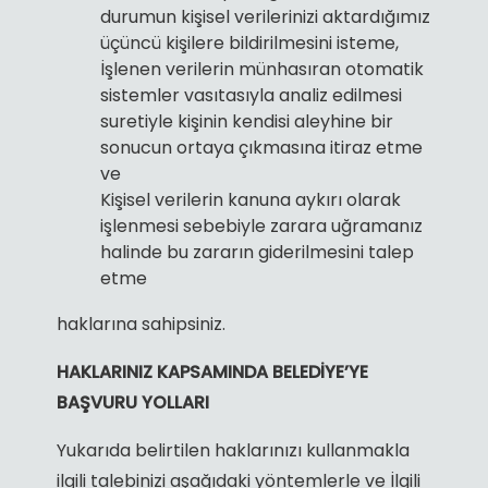
durumun kişisel verilerinizi aktardığımız
üçüncü kişilere bildirilmesini isteme,
İşlenen verilerin münhasıran otomatik
sistemler vasıtasıyla analiz edilmesi
suretiyle kişinin kendisi aleyhine bir
sonucun ortaya çıkmasına itiraz etme
ve
Kişisel verilerin kanuna aykırı olarak
işlenmesi sebebiyle zarara uğramanız
halinde bu zararın giderilmesini talep
etme
haklarına sahipsiniz.
HAKLARINIZ KAPSAMINDA BELEDİYE’YE
BAŞVURU YOLLARI
Yukarıda belirtilen haklarınızı kullanmakla
ilgili talebinizi aşağıdaki yöntemlerle ve İlgili