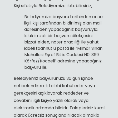
Kişi sıfatıyla Belediyemize iletebilirsiniz;
Belediyemize başvuru tarihinden önce
ilgili kişi tarafından bildirilmiş olan mail
adresinden yapacağınız başvuruyla,
Islak imzalı bir başvuru dilekçesini
bizzat elden, noter aracılığı ile yahut
iadeli taahhütlü posta ile “Mimar Sinan
Mahallesi Eşref Bitlis Caddesi N0: 369
Körfez/Kocaeli” adresine yapacağınız
başvuru ile.
Belediyemiz başvurunuzu 30 gün içinde
neticelendirerek talebi kabul eder veya
gerekçesini açıklayarak reddeder ve
cevabını ilgili kişiye yazılı olarak veya
elektronik ortamda bildirir. Talepleriniz kural
olarak ücretsiz sonuçlandırılacak olmakla