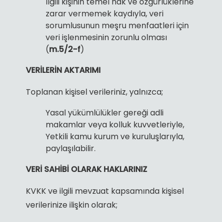
İlgili kişinin temel hak ve özgürlüklerine
zarar vermemek kaydıyla, veri
sorumlusunun meşru menfaatleri için
veri işlenmesinin zorunlu olması
(
m.5/2-f
)
VERİLERİN AKTARIMI
Toplanan kişisel verileriniz, yalnızca;
Yasal yükümlülükler gereği adli
makamlar veya kolluk kuvvetleriyle,
Yetkili kamu kurum ve kuruluşlarıyla,
paylaşılabilir.
VERİ SAHİBİ OLARAK HAKLARINIZ
KVKK ve ilgili mevzuat kapsamında kişisel
verilerinize ilişkin olarak;