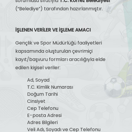
sorumlusu sıfatıyla
T.C. Körfez Belediyesi
(“Belediye”) tarafından hazırlanmıştır.
İŞLENEN VERİLER VE İŞLEME AMACI
Gençlik ve Spor Müdürlüğü faaliyetleri
kapsamında oluşturulan çevrimiçi
kayıt/başvuru formları aracılığıyla elde
edilen kişisel veriler:
Ad, Soyad
T.C. Kimlik Numarası
Doğum Tarihi
Cinsiyet
Cep Telefonu
E-posta Adresi
Adres Bilgileri
Veli Adı, Soyadı ve Cep Telefonu