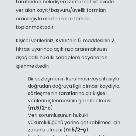
tarafından belediyemiz internet sitesinde
yer alan kayıt/başvuru/üyelik formları
aracılığıyla elektronik ortamda
toplanmaktadır.
Kişisel verileriniz, KVKK’nın 5. maddesinin 2.
fıkrası uyarınca açık rıza aranmaksızın
aşağıdaki hukuki sebeplere dayanarak
işlenmektedir:
Bir sözleşmenin kurulması veya ifasıyla
doğrudan doğruya ilgili olması kaydıyla,
sözleşmenin taraflarına ait kişisel
verilerin işlenmesinin gerekli olması
(
m.5/2-c
)
Veri sorumlusunun hukuki
yükümlülüğünü yerine getirebilmesi için
zorunlu olması (
m.5/2-ç
)