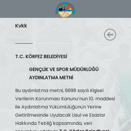
Kvkk
T.C. KÖRFEZ BELEDİYESİ
GENÇLİK VE SPOR MÜDÜRLÜĞÜ
AYDINLATMA METNİ
Bu aydınlatma metni, 6698 sayılı Kişisel
Verilerin Korunması Kanunu’nun 10. maddesi
ile Aydınlatma Yükümlülüğünün Yerine
Getirilmesinde Uyulacak Usul ve Esaslar
Hakkında Tebliğ kapsamında, veri